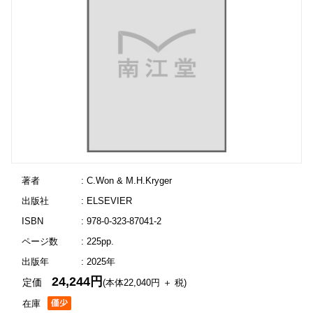
著者
: C.Won & M.H.Kryger
出版社
: ELSEVIER
ISBN
: 978-0-323-87041-2
ページ数
: 225pp.
出版年
: 2025年
24,244円
定価
(本体22,040円 ＋ 税)
在庫