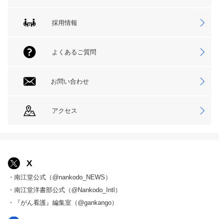
採用情報
よくあるご質問
お問い合わせ
アクセス
X
・南江堂公式（@nankodo_NEWS）
・南江堂洋書部公式（@Nankodo_Intl）
・『がん看護』編集室（@gankango）