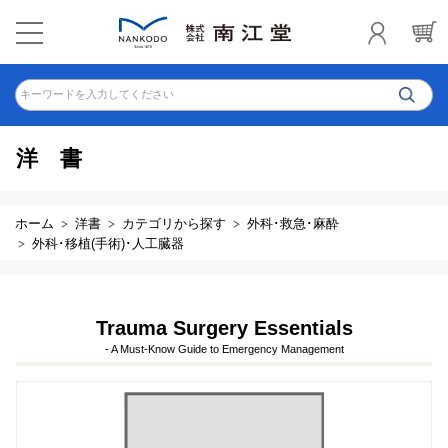
キーワードを入力してください
洋書
ホーム
洋書
カテゴリから探す
外科･救急･麻酔
外科･移植(手術)･人工臓器
Trauma Surgery Essentials
- A Must-Know Guide to Emergency Management