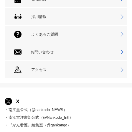
採用情報
よくあるご質問
お問い合わせ
アクセス
X
・南江堂公式（@nankodo_NEWS）
・南江堂洋書部公式（@Nankodo_Intl）
・『がん看護』編集室（@gankango）