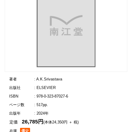
著者
: A.K.Srivastava
出版社
: ELSEVIER
ISBN
: 978-0-323-87027-6
ページ数
: 517pp.
出版年
: 2024年
26,785円
定価
(本体24,350円 ＋ 税)
在庫