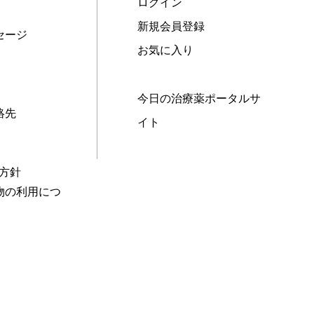
ログイン
新規会員登録
セージ
お気に入り
今日の治療薬ポータルサ
絡先
イト
本方針
物の利用につ