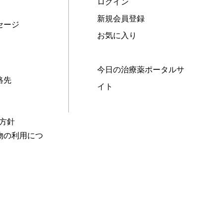
ログイン
新規会員登録
セージ
お気に入り
今日の治療薬ポータルサ
絡先
イト
本方針
物の利用につ