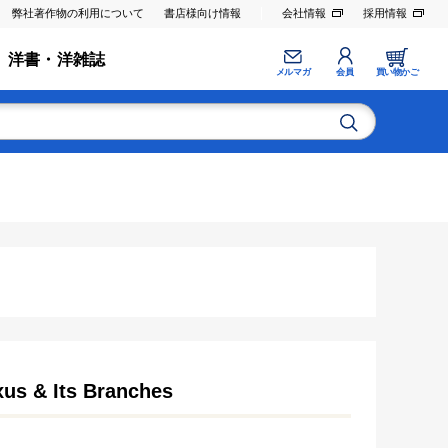
弊社著作物の利用について
書店様向け情報
会社情報
採用情報
洋書・洋雑誌
メルマガ
会員
買い物かご
xus & Its Branches