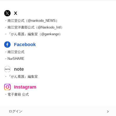
X
・南江堂公式（@nankodo_NEWS）
・南江堂洋書部公式（@Nankodo_Intl）
・『がん看護』編集室（@gankango）
Facebook
・南江堂公式
・NurSHARE
note
・『がん看護』編集室
Instagram
・電子書籍 公式
ログイン