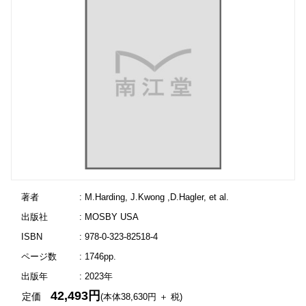
著者
: M.Harding, J.Kwong ,D.Hagler, et al.
出版社
: MOSBY USA
ISBN
: 978-0-323-82518-4
ページ数
: 1746pp.
出版年
: 2023年
42,493円
定価
(本体38,630円 ＋ 税)