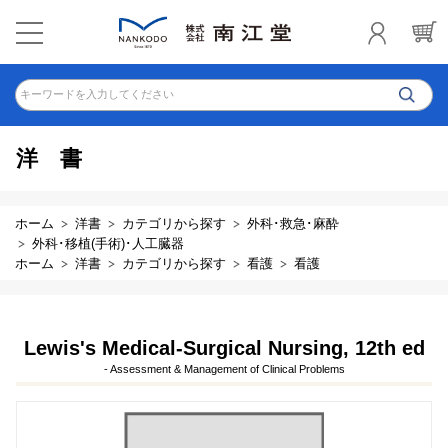
キーワードを入力してください
洋書
ホーム
洋書
カテゴリから探す
外科･救急･麻酔
外科･移植(手術)･人工臓器
ホーム
洋書
カテゴリから探す
看護
看護
Lewis's Medical-Surgical Nursing, 12th ed
- Assessment & Management of Clinical Problems