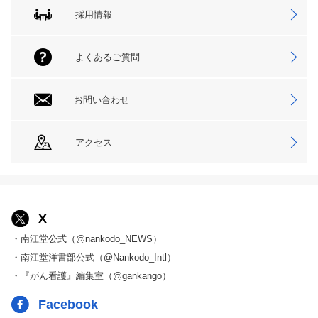
採用情報
よくあるご質問
お問い合わせ
アクセス
X
・南江堂公式（@nankodo_NEWS）
・南江堂洋書部公式（@Nankodo_Intl）
・『がん看護』編集室（@gankango）
Facebook