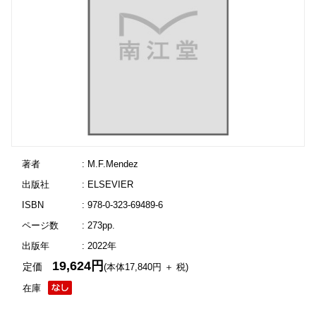
著者
: M.F.Mendez
出版社
: ELSEVIER
ISBN
: 978-0-323-69489-6
ページ数
: 273pp.
出版年
: 2022年
19,624円
定価
(本体17,840円 ＋ 税)
在庫