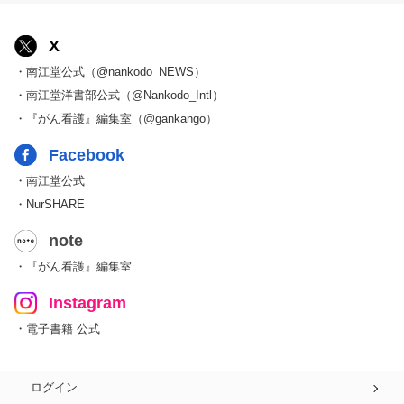
X
・南江堂公式（@nankodo_NEWS）
・南江堂洋書部公式（@Nankodo_Intl）
・『がん看護』編集室（@gankango）
Facebook
・南江堂公式
・NurSHARE
note
・『がん看護』編集室
Instagram
・電子書籍 公式
ログイン