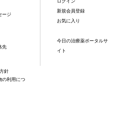
ログイン
新規会員登録
セージ
お気に入り
今日の治療薬ポータルサ
絡先
イト
本方針
物の利用につ