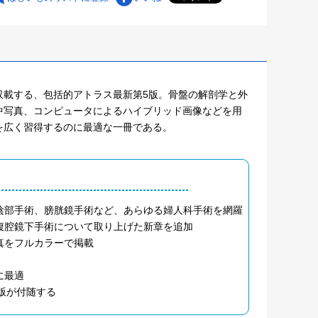
収載する、包括的アトラス最新第5版。骨盤の解剖学と外
中写真、コンピュータによるハイブリッド画像などを用
を広く習得するのに最適な一冊である。
陰部手術、膀胱鏡手術など、あらゆる婦人科手術を網羅
腹腔鏡下手術について取り上げた新章を追加
真をフルカラーで掲載
に最適
k版が付随する