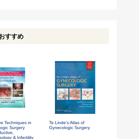
おすすめ
ve Techniques in
Te Linde's Atlas of
ogic Surgery
Gynecologic Surgery
uctive,
ology & Infertility