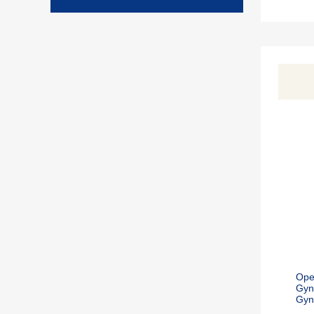
Ope
Gyn
Gyn