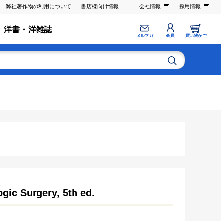
弊社著作物の利用について
書店様向け情報
会社情報
採用情報
洋書・洋雑誌
メルマガ
会員
買い物かご
gic Surgery, 5th ed.