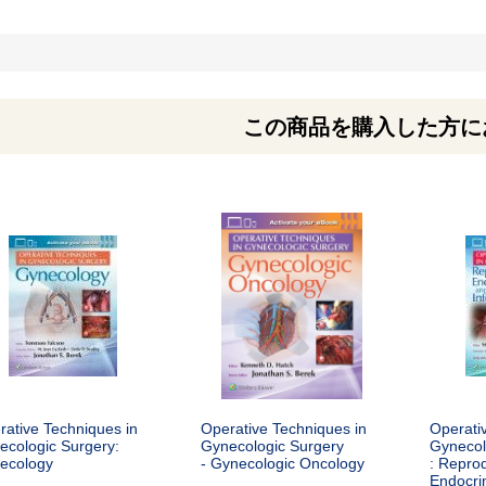
この商品を購入した方に
rative Techniques in
Operative Techniques in
Operati
ecologic Surgery:
Gynecologic Surgery
Gynecol
ecology
- Gynecologic Oncology
: Reprod
Endocrin