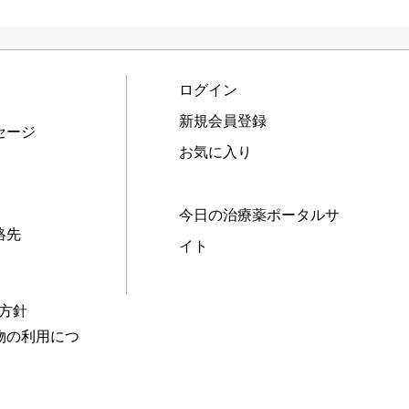
ログイン
新規会員登録
セージ
お気に入り
今日の治療薬ポータルサ
絡先
イト
本方針
物の利用につ