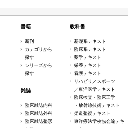
書籍
教科書
新刊
基礎系テキスト
カテゴリから
臨床系テキスト
探す
薬学テキスト
シリーズから
栄養テキスト
探す
看護テキスト
リハビリ／スポーツ
／東洋医学テキスト
雑誌
臨床検査・臨床工学
臨床雑誌内科
・放射線技術テキスト
臨床雑誌外科
柔道整復テキスト
臨床雑誌整形
東洋療法学校協会編テキ