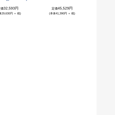
32,593円
45,529円
定価
定価
体29,630円 ＋ 税)
(本体41,390円 ＋ 税)