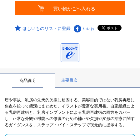
ほしいものリストに登録
いいね
主要目次
商品説明
癌や事故、乳房の先天的欠損に起因する、美容目的ではない乳房再建に
焦点を絞って簡潔にまとめた、イラストが豊富な実用書。自家組織によ
る乳房再建術と、乳房インプラントによる乳房再建術の両方をカバー
し、正常な外観や機能への修復のための補正や欠損や変形の治療に関す
るガイダンスを、ステップ・バイ・ステップで視覚的に提示する。