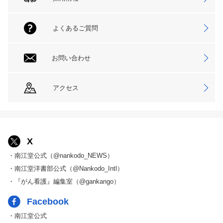
よくあるご質問
お問い合わせ
アクセス
X
・南江堂公式（@nankodo_NEWS）
・南江堂洋書部公式（@Nankodo_Intl）
・『がん看護』編集室（@gankango）
Facebook
・南江堂公式