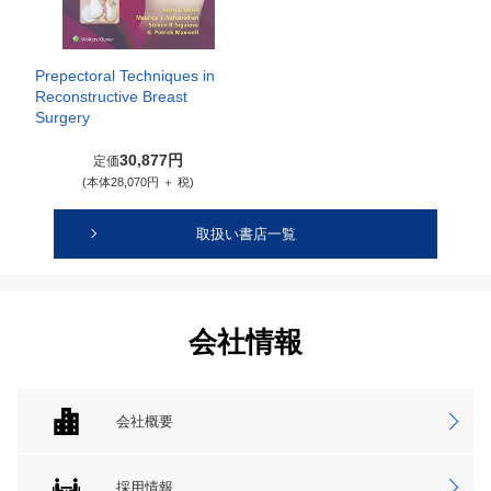
Prepectoral Techniques in
Reconstructive Breast
Surgery
30,877円
定価
(本体28,070円 ＋ 税)
取扱い書店一覧
会社情報
会社概要
採用情報