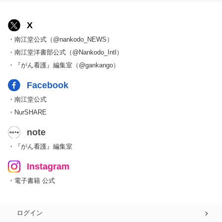
X
・南江堂公式（@nankodo_NEWS）
・南江堂洋書部公式（@Nankodo_Intl）
・『がん看護』編集室（@gankango）
Facebook
・南江堂公式
・NurSHARE
note
・『がん看護』編集室
Instagram
・電子書籍 公式
ログイン