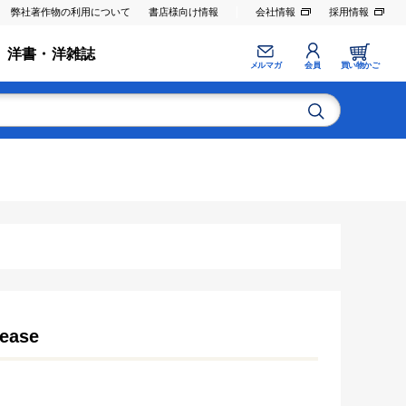
弊社著作物の利用について
書店様向け情報
会社情報
採用情報
洋書・洋雑誌
メルマガ
会員
買い物かご
sease