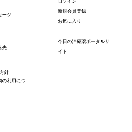
ログイン
新規会員登録
セージ
お気に入り
今日の治療薬ポータルサ
絡先
イト
本方針
物の利用につ