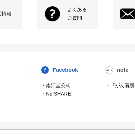
よくある
用情報
ご質問
Facebook
note
・南江堂公式
・『がん看護
・NurSHARE