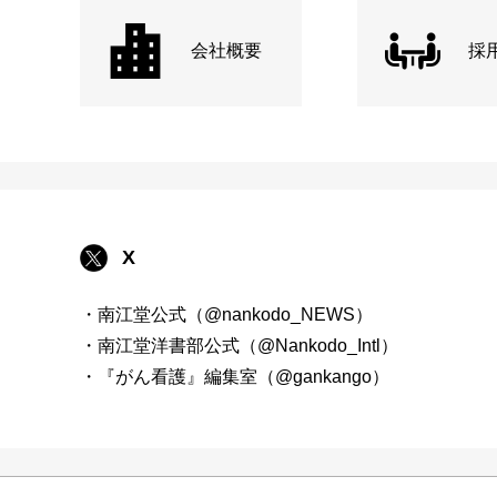
会社概要
採
X
・南江堂公式（@nankodo_NEWS）
・南江堂洋書部公式（@Nankodo_Intl）
・『がん看護』編集室（@gankango）