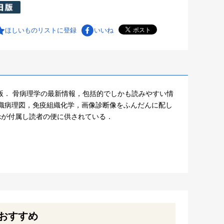
ほしいものリストに登録
いいね
2版． 骨病理学の最新情報，包括的でしかも読みやすい情
織病理図，免疫組織化学，画像診断像をふんだんに配し
Bookが付属し読者の便に供されている．
おすすめ