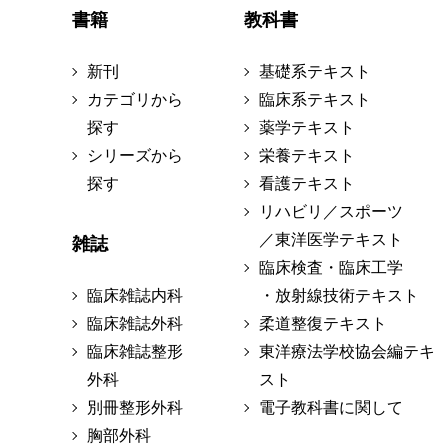
書籍
教科書
新刊
基礎系テキスト
カテゴリから
臨床系テキスト
探す
薬学テキスト
シリーズから
栄養テキスト
探す
看護テキスト
リハビリ／スポーツ
／東洋医学テキスト
雑誌
臨床検査・臨床工学
臨床雑誌内科
・放射線技術テキスト
臨床雑誌外科
柔道整復テキスト
臨床雑誌整形
東洋療法学校協会編テキ
外科
スト
別冊整形外科
電子教科書に関して
胸部外科