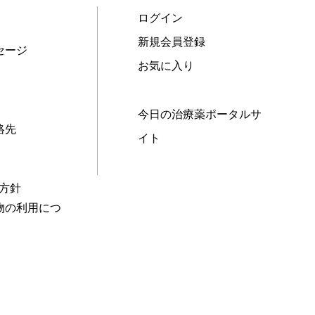
ログイン
新規会員登録
セージ
お気に入り
今日の治療薬ポータルサ
絡先
イト
本方針
物の利用につ