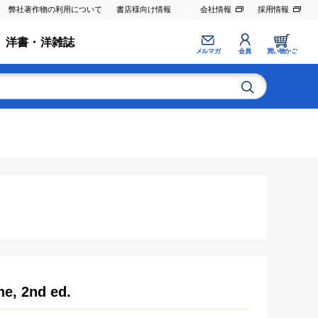
弊社著作物の利用について
書店様向け情報
会社情報
採用情報
洋書・洋雑誌
メルマガ
会員
買い物かご
ne, 2nd ed.