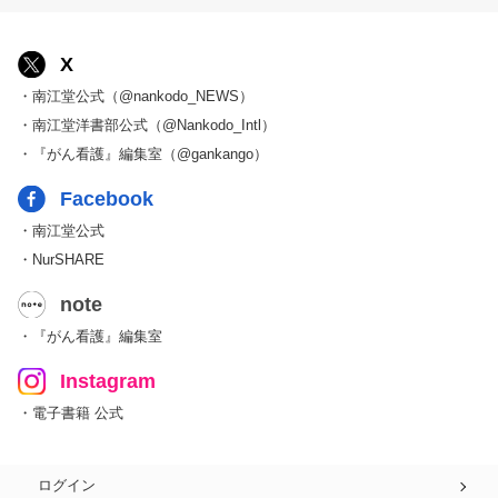
X
・南江堂公式（@nankodo_NEWS）
・南江堂洋書部公式（@Nankodo_Intl）
・『がん看護』編集室（@gankango）
Facebook
・南江堂公式
・NurSHARE
note
・『がん看護』編集室
Instagram
・電子書籍 公式
ログイン