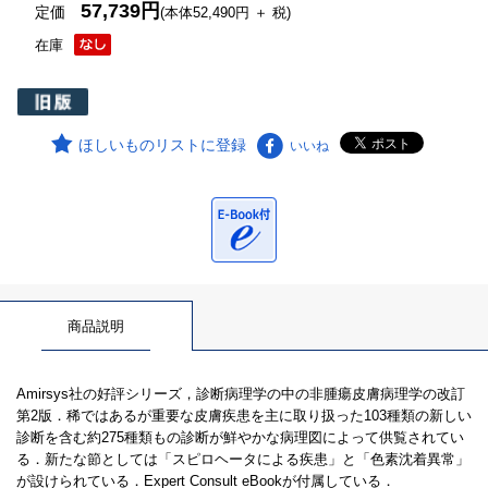
57,739円
定価
(本体52,490円 ＋ 税)
在庫
ほしいものリストに登録
いいね
商品説明
Amirsys社の好評シリーズ，診断病理学の中の非腫瘍皮膚病理学の改訂
第2版．稀ではあるが重要な皮膚疾患を主に取り扱った103種類の新しい
診断を含む約275種類もの診断が鮮やかな病理図によって供覧されてい
る．新たな節としては「スピロヘータによる疾患」と「色素沈着異常」
が設けられている．Expert Consult eBookが付属している．