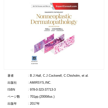
著者
: B.J.Hall, C.J.Cockerell, C.Chisholm, et al.
出版社
: AMIRSYS,INC.
ISBN
: 978-0-323-37713-3
ページ数
: 701pp.(2000illus.)
出版年
: 2017年