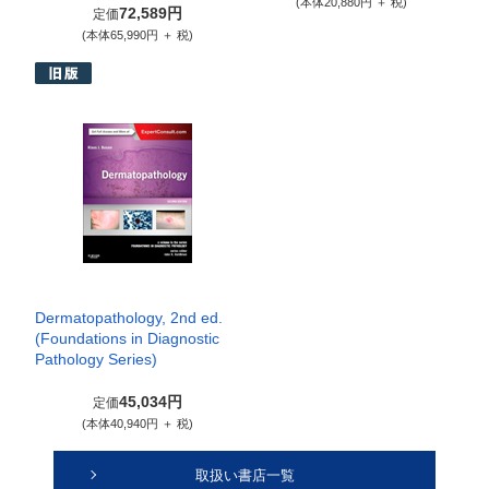
(本体20,880円 ＋ 税)
72,589円
定価
(本体65,990円 ＋ 税)
Dermatopathology, 2nd ed.
(Foundations in Diagnostic
Pathology Series)
45,034円
定価
(本体40,940円 ＋ 税)
取扱い書店一覧