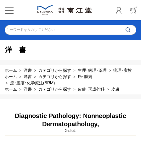
キーワードを入力してください
洋書
ホーム
洋書
カテゴリから探す
生理･病理･薬理
病理･実験
ホーム
洋書
カテゴリから探す
癌･腫瘍
癌･腫瘍･化学療法(BRM)
ホーム
洋書
カテゴリから探す
皮膚･形成外科
皮膚
Diagnostic Pathology: Nonneoplastic
Dermatopathology,
2nd ed.