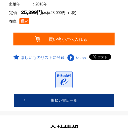
出版年
: 2016年
25,399円
定価
(本体23,090円 ＋ 税)
在庫
ほしいものリストに登録
いいね
取扱い書店一覧