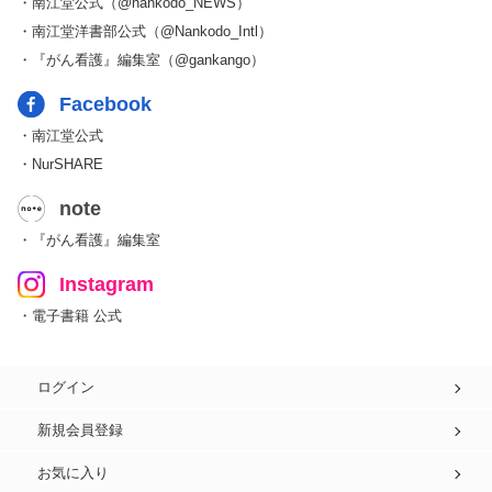
・南江堂公式（@nankodo_NEWS）
・南江堂洋書部公式（@Nankodo_Intl）
・『がん看護』編集室（@gankango）
Facebook
・南江堂公式
・NurSHARE
note
・『がん看護』編集室
Instagram
・電子書籍 公式
ログイン
新規会員登録
お気に入り