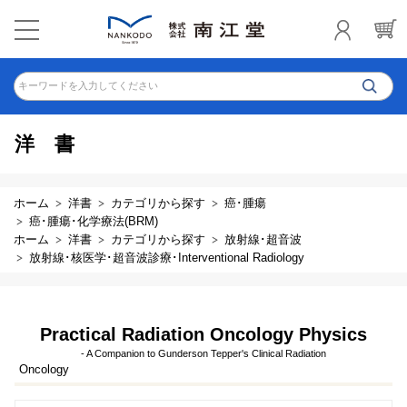
キーワードを入力してください
洋書
ホーム
洋書
カテゴリから探す
癌･腫瘍
癌･腫瘍･化学療法(BRM)
ホーム
洋書
カテゴリから探す
放射線･超音波
放射線･核医学･超音波診療･Interventional Radiology
Practical Radiation Oncology Physics
- A Companion to Gunderson Tepper's Clinical Radiation
Oncology