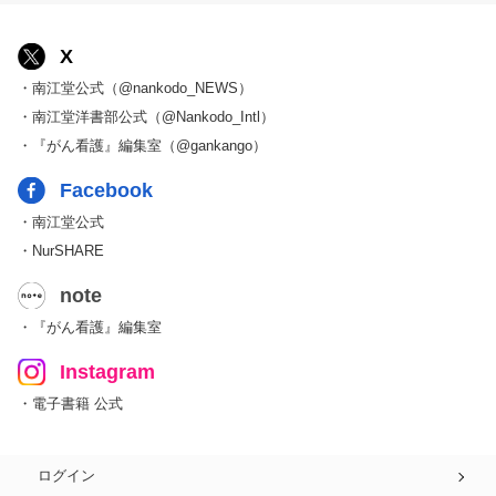
X
・南江堂公式（@nankodo_NEWS）
・南江堂洋書部公式（@Nankodo_Intl）
・『がん看護』編集室（@gankango）
Facebook
・南江堂公式
・NurSHARE
note
・『がん看護』編集室
Instagram
・電子書籍 公式
ログイン