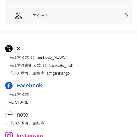
アクセス
X
・南江堂公式（@nankodo_NEWS）
・南江堂洋書部公式（@Nankodo_Intl）
・『がん看護』編集室（@gankango）
Facebook
・南江堂公式
・NurSHARE
note
・『がん看護』編集室
Instagram