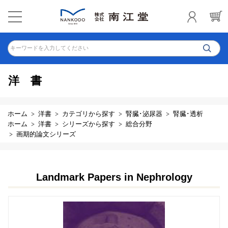
キーワードを入力してください
洋書
ホーム
洋書
カテゴリから探す
腎臓･泌尿器
腎臓･透析
ホーム
洋書
シリーズから探す
総合分野
画期的論文シリーズ
Landmark Papers in Nephrology