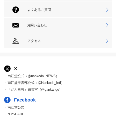
よくあるご質問
お問い合わせ
アクセス
X
・南江堂公式（@nankodo_NEWS）
・南江堂洋書部公式（@Nankodo_Intl）
・『がん看護』編集室（@gankango）
Facebook
・南江堂公式
・NurSHARE