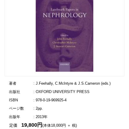
著者
: J.Feehally, C.Mclntyre & J.S.Cameron (eds.)
出版社
: OXFORD UNIVERSITY PRESS
ISBN
: 978-0-19-969925-4
ページ数
: 2pp.
出版年
: 2013年
19,800円
定価
(本体18,000円 ＋ 税)