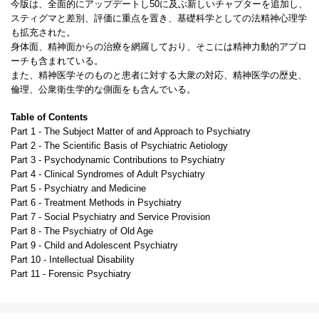
今版は、全面的にアップデートし50に及ぶ新しいチャプターを追加し、
スティグマと差別、評価に重点を置き、基礎科学としての法精神心理学
も拡充された。
身体面、精神面からの治療を網羅しており、そこには精神力動的アプロ
ーチも含まれている。
また、精神医学そのものと患者に対する大衆の対応、精神医学の歴史、
倫理、公衆衛生学的な側面をも含んでいる。
Table of Contents
Part 1 - The Subject Matter of and Approach to Psychiatry
Part 2 - The Scientific Basis of Psychiatric Aetiology
Part 3 - Psychodynamic Contributions to Psychiatry
Part 4 - Clinical Syndromes of Adult Psychiatry
Part 5 - Psychiatry and Medicine
Part 6 - Treatment Methods in Psychiatry
Part 7 - Social Psychiatry and Service Provision
Part 8 - The Psychiatry of Old Age
Part 9 - Child and Adolescent Psychiatry
Part 10 - Intellectual Disability
Part 11 - Forensic Psychiatry