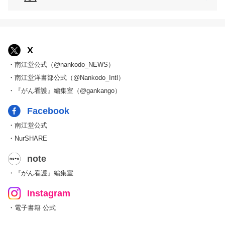
X
・南江堂公式（@nankodo_NEWS）
・南江堂洋書部公式（@Nankodo_Intl）
・『がん看護』編集室（@gankango）
Facebook
・南江堂公式
・NurSHARE
note
・『がん看護』編集室
Instagram
・電子書籍 公式