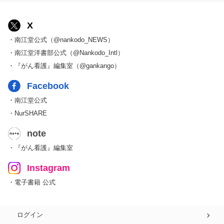
X
・南江堂公式（@nankodo_NEWS）
・南江堂洋書部公式（@Nankodo_Intl）
・『がん看護』編集室（@gankango）
Facebook
・南江堂公式
・NurSHARE
note
・『がん看護』編集室
Instagram
・電子書籍 公式
ログイン