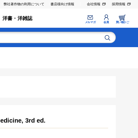
弊社著作物の利用について
書店様向け情報
会社情報
採用情報
洋書・洋雑誌
メルマガ
会員
買い物かご
edicine, 3rd ed.