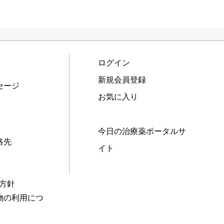
ログイン
新規会員登録
セージ
お気に入り
今日の治療薬ポータルサ
絡先
イト
本方針
物の利用につ