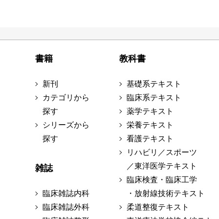
書籍
教科書
新刊
基礎系テキスト
カテゴリから
臨床系テキスト
探す
薬学テキスト
シリーズから
栄養テキスト
探す
看護テキスト
リハビリ／スポーツ
／東洋医学テキスト
雑誌
臨床検査・臨床工学
臨床雑誌内科
・放射線技術テキスト
臨床雑誌外科
柔道整復テキスト