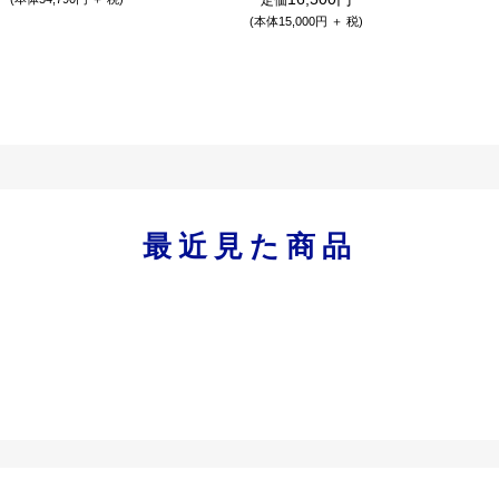
(本体15,000円 ＋ 税)
最近見た商品