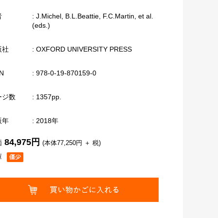
者
: J.Michel, B.L.Beattie, F.C.Martin, et al.
(eds.)
版社
: OXFORD UNIVERSITY PRESS
N
: 978-0-19-870159-0
ージ数
: 1357pp.
版年
: 2018年
84,975円
価
(本体77,250円 ＋ 税)
庫