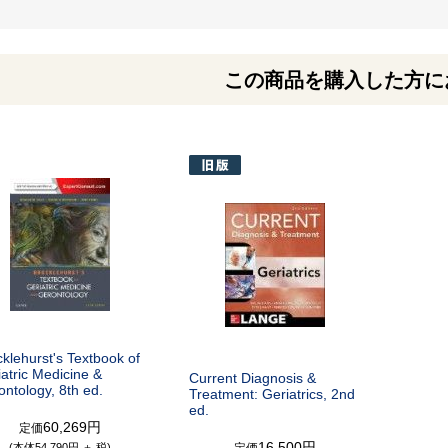
この商品を購入した方に
klehurst's Textbook of
atric Medicine &
Current Diagnosis &
ntology, 8th ed.
Treatment: Geriatrics, 2nd
ed.
60,269円
定価
16,500円
(本体54,790円 ＋ 税)
定価