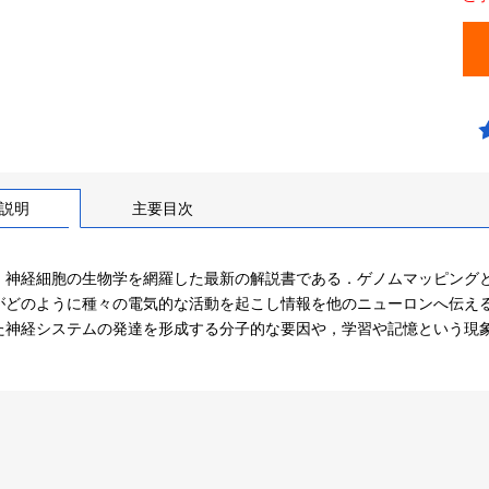
説明
主要目次
，神経細胞の生物学を網羅した最新の解説書である．ゲノムマッピング
がどのように種々の電気的な活動を起こし情報を他のニューロンへ伝え
た神経システムの発達を形成する分子的な要因や，学習や記憶という現