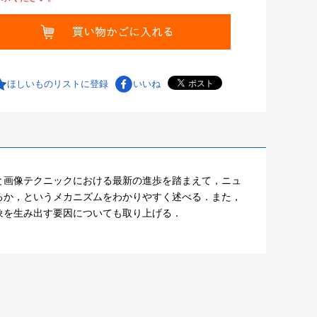
ほしいものリストに登録
いいね
と画像テクニックにおける最新の進歩を踏まえて，ニュ
るか，というメカニズムをわかりやすく述べる．また，
象を生み出す要因についても取り上げる．