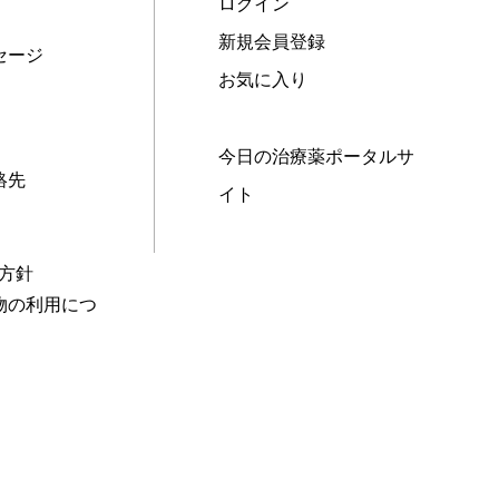
ログイン
新規会員登録
セージ
お気に入り
今日の治療薬ポータルサ
絡先
イト
本方針
物の利用につ