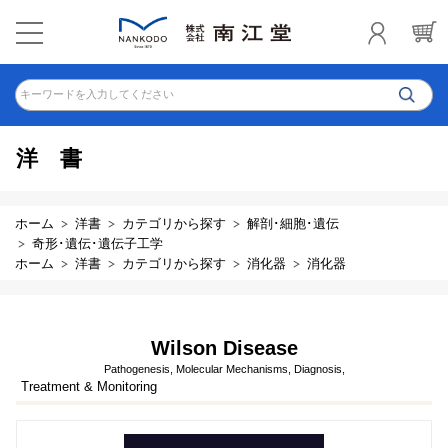
キーワードを入力してください
洋書
ホーム
洋書
カテゴリから探す
解剖･細胞･遺伝
奇形･遺伝･遺伝子工学
ホーム
洋書
カテゴリから探す
消化器
消化器
Wilson Disease
Pathogenesis, Molecular Mechanisms, Diagnosis,
Treatment & Monitoring