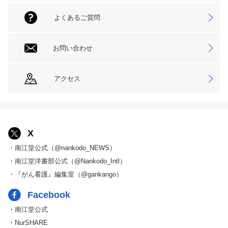
よくあるご質問
お問い合わせ
アクセス
X
・南江堂公式（@nankodo_NEWS）
・南江堂洋書部公式（@Nankodo_Intl）
・『がん看護』編集室（@gankango）
Facebook
・南江堂公式
・NurSHARE