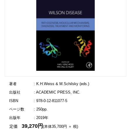
著者
: K.H.Weiss & M.Schilsky (eds.)
出版社
: ACADEMIC PRESS, INC.
ISBN
: 978-0-12-811077-5
ページ数
: 250pp.
出版年
: 2019年
39,270円
定価
(本体35,700円 ＋ 税)