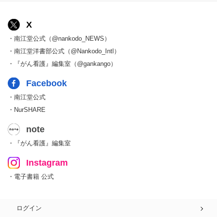
X
・南江堂公式（@nankodo_NEWS）
・南江堂洋書部公式（@Nankodo_Intl）
・『がん看護』編集室（@gankango）
Facebook
・南江堂公式
・NurSHARE
note
・『がん看護』編集室
Instagram
・電子書籍 公式
ログイン