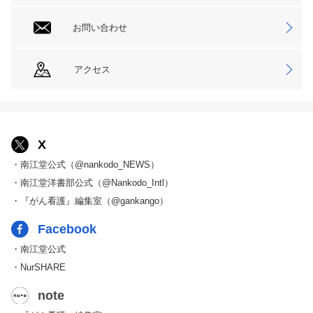
お問い合わせ
アクセス
X
・南江堂公式（@nankodo_NEWS）
・南江堂洋書部公式（@Nankodo_Intl）
・『がん看護』編集室（@gankango）
Facebook
・南江堂公式
・NurSHARE
note