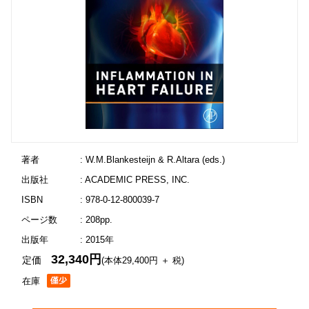
著者
: W.M.Blankesteijn & R.Altara (eds.)
出版社
: ACADEMIC PRESS, INC.
ISBN
: 978-0-12-800039-7
ページ数
: 208pp.
出版年
: 2015年
32,340円
定価
(本体29,400円 ＋ 税)
在庫