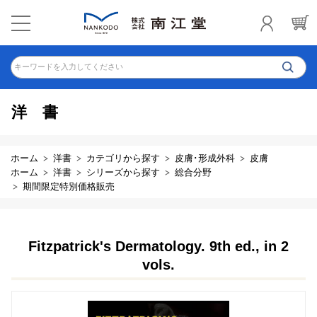
キーワードを入力してください
洋書
ホーム
洋書
カテゴリから探す
皮膚･形成外科
皮膚
ホーム
洋書
シリーズから探す
総合分野
期間限定特別価格販売
Fitzpatrick's Dermatology. 9th ed., in 2
vols.