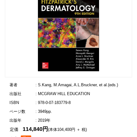
著者
: S.Kang, M.Amagai, A.L.Bruckner, et al.(eds.)
出版社
: MCGRAW HILL EDUCATION
ISBN
: 978-0-07-183779-8
ページ数
: 3949pp.
出版年
: 2019年
114,840円
定価
(本体104,400円 ＋ 税)