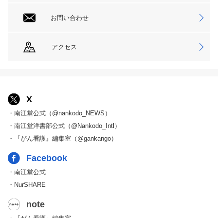
お問い合わせ
アクセス
X
・南江堂公式（@nankodo_NEWS）
・南江堂洋書部公式（@Nankodo_Intl）
・『がん看護』編集室（@gankango）
Facebook
・南江堂公式
・NurSHARE
note