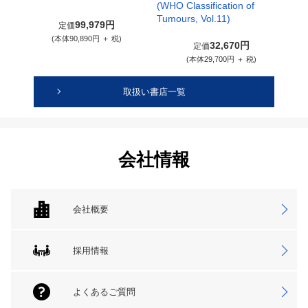
(WHO Classification of
Tumours, Vol.11)
99,979円
定価
(本体90,890円 ＋ 税)
32,670円
定価
(本体29,700円 ＋ 税)
取扱い書店一覧
会社情報
会社概要
採用情報
よくあるご質問