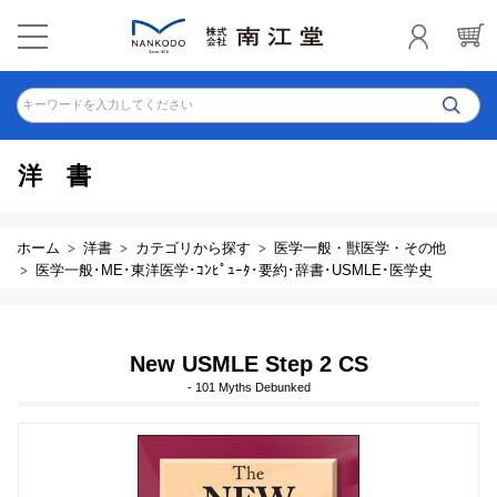
キーワードを入力してください
洋書
ホーム
洋書
カテゴリから探す
医学一般・獣医学・その他
医学一般･ME･東洋医学･ｺﾝﾋﾟｭｰﾀ･要約･辞書･USMLE･医学史
New USMLE Step 2 CS
- 101 Myths Debunked