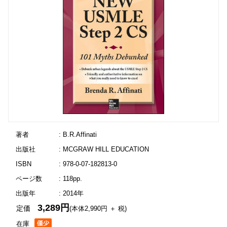
著者
: B.R.Affinati
出版社
: MCGRAW HILL EDUCATION
ISBN
: 978-0-07-182813-0
ページ数
: 118pp.
出版年
: 2014年
3,289円
定価
(本体2,990円 ＋ 税)
在庫