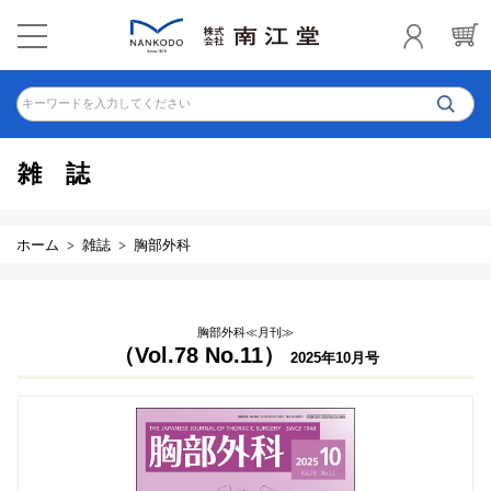
キーワードを入力してください
雑誌
ホーム
雑誌
胸部外科
胸部外科≪月刊≫
（Vol.78 No.11）
2025年10月号