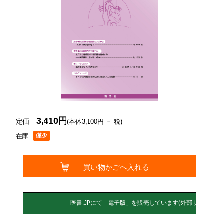
3,410円
定価
(本体3,100円 ＋ 税)
在庫