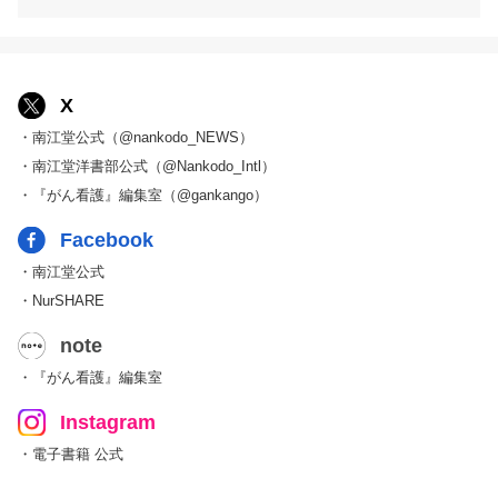
X
・南江堂公式（@nankodo_NEWS）
・南江堂洋書部公式（@Nankodo_Intl）
・『がん看護』編集室（@gankango）
Facebook
・南江堂公式
・NurSHARE
note
・『がん看護』編集室
Instagram
・電子書籍 公式