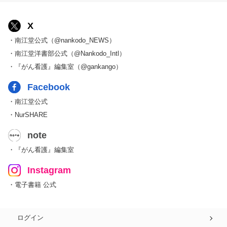
X
・南江堂公式（@nankodo_NEWS）
・南江堂洋書部公式（@Nankodo_Intl）
・『がん看護』編集室（@gankango）
Facebook
・南江堂公式
・NurSHARE
note
・『がん看護』編集室
Instagram
・電子書籍 公式
ログイン