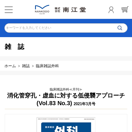
キーワードを入力してください
雑誌
ホーム
雑誌
臨床雑誌外科
臨床雑誌外科≪月刊≫
消化管穿孔・虚血に対する低侵襲アプローチ
(Vol.83 No.3)
2021年3月号