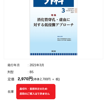
発行年月
: 2021年3月
判型
: B5
2,970円
定価
(本体2,700円 ＋ 税)
在庫