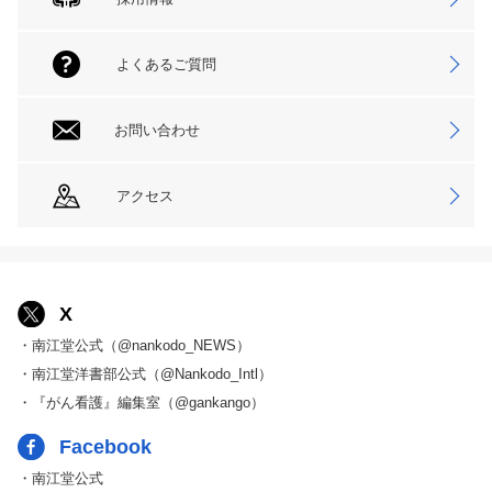
よくあるご質問
お問い合わせ
アクセス
X
・南江堂公式（@nankodo_NEWS）
・南江堂洋書部公式（@Nankodo_Intl）
・『がん看護』編集室（@gankango）
Facebook
・南江堂公式