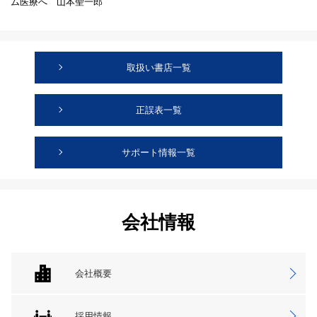
ム医療へ 山本聖一郎
取扱い書店一覧
正誤表一覧
サポート情報一覧
会社情報
会社概要
採用情報