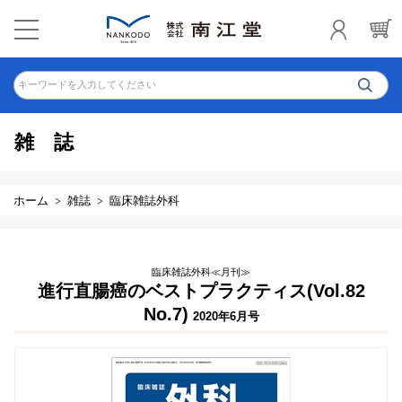
キーワードを入力してください
雑誌
ホーム
雑誌
臨床雑誌外科
臨床雑誌外科≪月刊≫
進行直腸癌のベストプラクティス(Vol.82
No.7)
2020年6月号