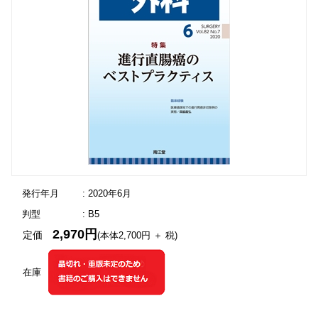
発行年月
: 2020年6月
判型
: B5
2,970円
定価
(本体2,700円 ＋ 税)
在庫