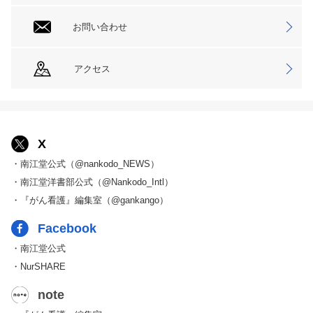
お問い合わせ
アクセス
X
・南江堂公式（@nankodo_NEWS）
・南江堂洋書部公式（@Nankodo_Intl）
・『がん看護』編集室（@gankango）
Facebook
・南江堂公式
・NurSHARE
note