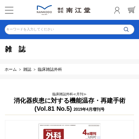
キーワードを入力してください
雑誌
ホーム
雑誌
臨床雑誌外科
臨床雑誌外科≪月刊≫
消化器疾患に対する機能温存・再建手術
(Vol.81 No.5)
2019年4月増刊号