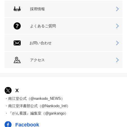
採用情報
よくあるご質問
お問い合わせ
アクセス
X
・南江堂公式（@nankodo_NEWS）
・南江堂洋書部公式（@Nankodo_Intl）
・『がん看護』編集室（@gankango）
Facebook