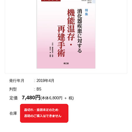
発行年月
: 2019年4月
判型
: B5
7,480円
定価
(本体6,800円 ＋ 税)
在庫