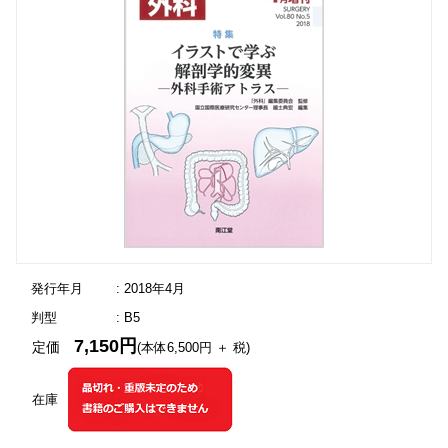
発行年月
: 2018年4月
判型
: B5
7,150円
定価
(本体6,500円 ＋ 税)
在庫