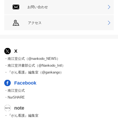
お問い合わせ
アクセス
X
・南江堂公式（@nankodo_NEWS）
・南江堂洋書部公式（@Nankodo_Intl）
・『がん看護』編集室（@gankango）
Facebook
・南江堂公式
・NurSHARE
note
・『がん看護』編集室