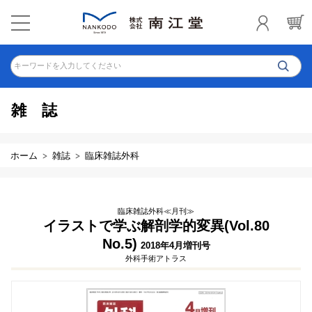
キーワードを入力してください
雑誌
ホーム
雑誌
臨床雑誌外科
臨床雑誌外科≪月刊≫
イラストで学ぶ解剖学的変異(Vol.80
No.5)
2018年4月増刊号
外科手術アトラス