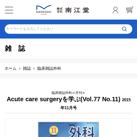
キーワードを入力してください
雑誌
ホーム
雑誌
臨床雑誌外科
臨床雑誌外科≪月刊≫
Acute care surgeryを学ぶ(Vol.77 No.11)
2015
年11月号