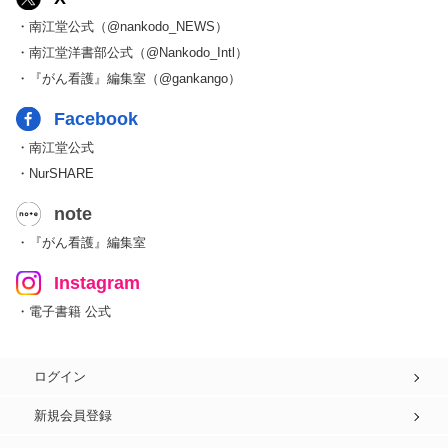
・南江堂公式（@nankodo_NEWS）
・南江堂洋書部公式（@Nankodo_Intl）
・『がん看護』編集室（@gankango）
Facebook
・南江堂公式
・NurSHARE
note
・『がん看護』編集室
Instagram
・電子書籍 公式
ログイン
新規会員登録