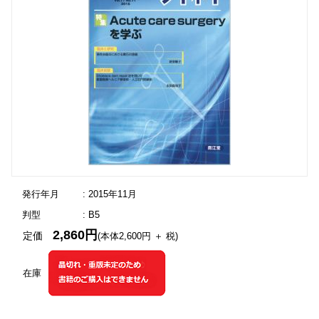
発行年月
: 2015年11月
判型
: B5
2,860円
定価
(本体2,600円 ＋ 税)
在庫