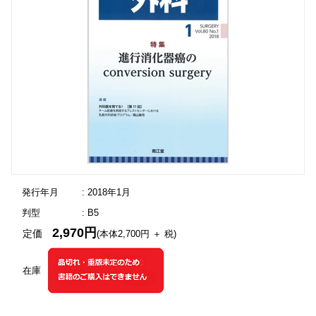
発行年月
: 2018年1月
判型
: B5
2,970円
定価
(本体2,700円 ＋ 税)
在庫