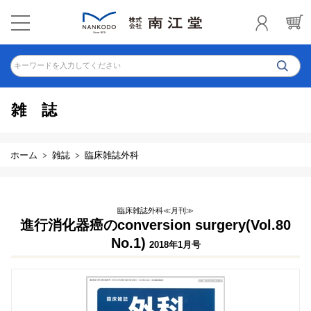
キーワードを入力してください
雑誌
ホーム
雑誌
臨床雑誌外科
臨床雑誌外科≪月刊≫
進行消化器癌のconversion surgery(Vol.80
No.1)
2018年1月号