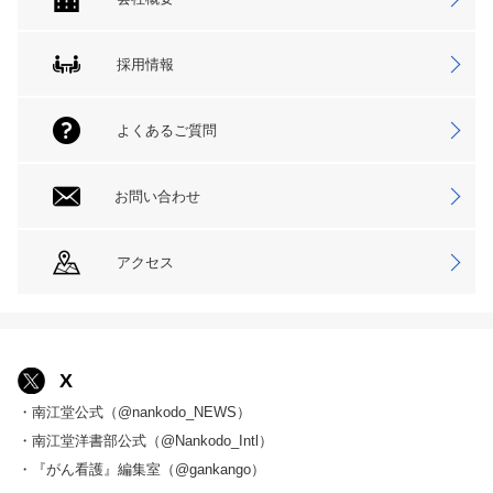
採用情報
よくあるご質問
お問い合わせ
アクセス
X
・南江堂公式（@nankodo_NEWS）
・南江堂洋書部公式（@Nankodo_Intl）
・『がん看護』編集室（@gankango）