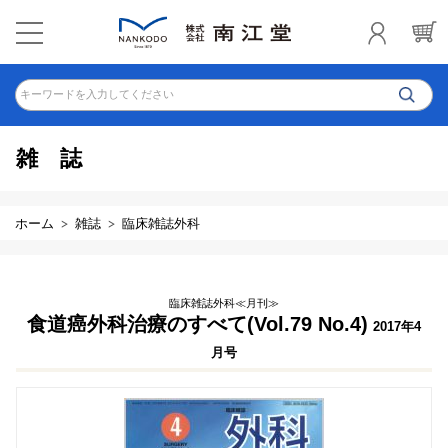
キーワードを入力してください
雑誌
ホーム
雑誌
臨床雑誌外科
臨床雑誌外科≪月刊≫
食道癌外科治療のすべて(Vol.79 No.4)
2017年4
月号