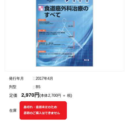
発行年月
: 2017年4月
判型
: B5
2,970円
定価
(本体2,700円 ＋ 税)
在庫