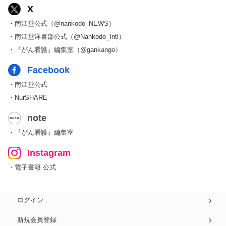
X
・南江堂公式（@nankodo_NEWS）
・南江堂洋書部公式（@Nankodo_Intl）
・『がん看護』編集室（@gankango）
Facebook
・南江堂公式
・NurSHARE
note
・『がん看護』編集室
Instagram
・電子書籍 公式
ログイン
新規会員登録