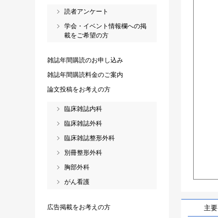
読者アンケート
学会・イベント情報欄への掲
載をご希望の方
雑誌年間購読のお申し込み
雑誌年間購読料金のご案内
論文投稿をお考えの方
臨床雑誌内科
臨床雑誌外科
臨床雑誌整形外科
別冊整形外科
胸部外科
がん看護
広告掲載をお考えの方
主要