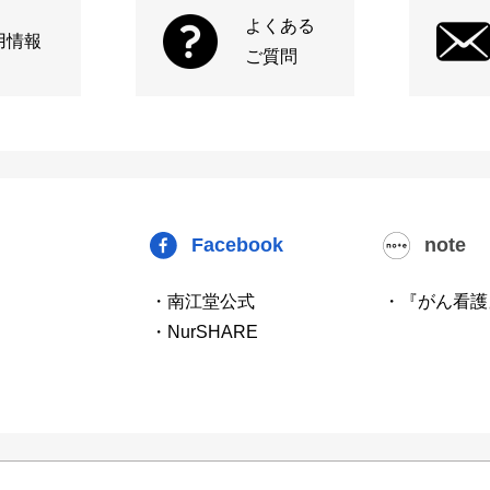
よくある
用情報
ご質問
Facebook
note
・南江堂公式
・『がん看護
・NurSHARE