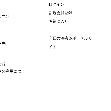
ログイン
新規会員登録
セージ
お気に入り
今日の治療薬ポータルサ
絡先
イト
本方針
物の利用につ