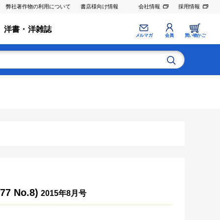
弊社著作物の利用について
書店様向け情報
会社情報
採用情報
洋書・洋雑誌
メルマガ
会員
買い物かご
 No.8)
2015年8月号