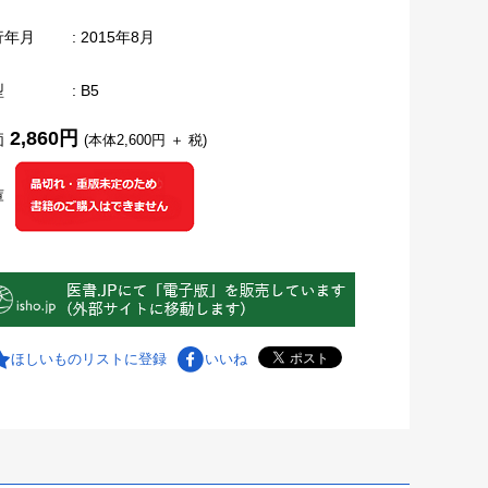
行年月
: 2015年8月
型
: B5
2,860円
価
(本体2,600円 ＋ 税)
庫
ほしいものリストに登録
いいね