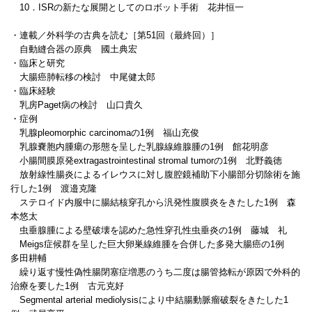
10．ISRの新たな展開としてのロボット手術 花井恒一
・連載／外科学の古典を読む［第51回（最終回）］
自動縫合器の原典 國土典宏
・臨床と研究
大腸癌肺転移の検討 中尾健太郎
・臨床経験
乳房Paget病の検討 山口貴久
・症例
乳腺pleomorphic carcinomaの1例 福山充俊
乳腺嚢胞内腫瘍の形態を呈した乳腺線維腺腫の1例 館花明彦
小腸間膜原発extragastrointestinal stromal tumorの1例 北野義徳
放射線性腸炎によるイレウスに対し腹腔鏡補助下小腸部分切除術を施
行した1例 渡邉克隆
ステロイド内服中に腸結核穿孔から汎発性腹膜炎をきたした1例 森
本悠太
虫垂腺腫による壁破壊を認めた急性穿孔性虫垂炎の1例 藤城 礼
Meigs症候群を呈した巨大卵巣線維腫を合併した多発大腸癌の1例
多田耕輔
繰り返す慢性偽性腸閉塞症増悪のうち二度は腸管捻転が原因で外科的
治療を要した1例 古元克好
Segmental arterial mediolysisにより中結腸動脈瘤破裂をきたした1