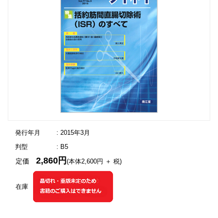
発行年月
: 2015年3月
判型
: B5
2,860円
定価
(本体2,600円 ＋ 税)
在庫