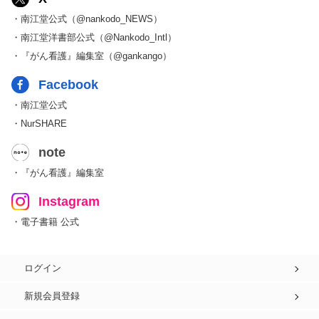
・南江堂公式（@nankodo_NEWS）
・南江堂洋書部公式（@Nankodo_Intl）
・『がん看護』編集室（@gankango）
Facebook
・南江堂公式
・NurSHARE
note
・『がん看護』編集室
Instagram
・電子書籍 公式
ログイン
新規会員登録