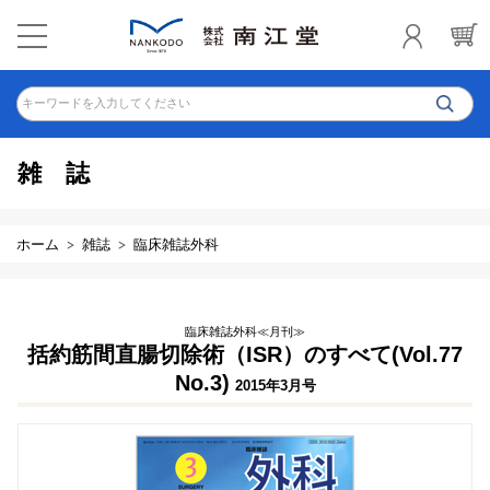
キーワードを入力してください
雑誌
ホーム
雑誌
臨床雑誌外科
臨床雑誌外科≪月刊≫
括約筋間直腸切除術（ISR）のすべて(Vol.77
No.3)
2015年3月号