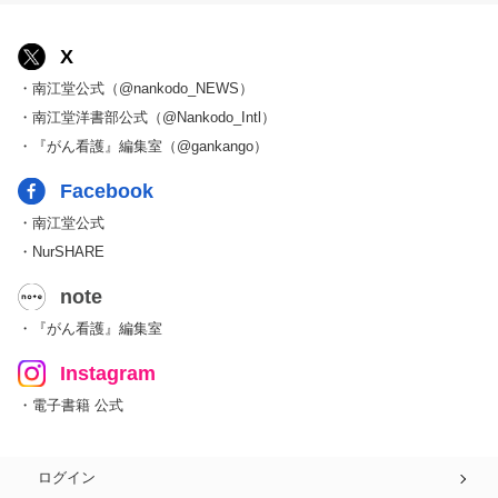
X
・南江堂公式（@nankodo_NEWS）
・南江堂洋書部公式（@Nankodo_Intl）
・『がん看護』編集室（@gankango）
Facebook
・南江堂公式
・NurSHARE
note
・『がん看護』編集室
Instagram
・電子書籍 公式
ログイン