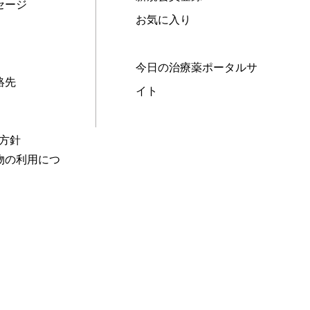
セージ
お気に入り
今日の治療薬ポータルサ
絡先
イト
本方針
物の利用につ