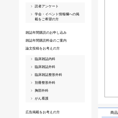
読者アンケート
学会・イベント情報欄への掲
載をご希望の方
雑誌年間購読のお申し込み
雑誌年間購読料金のご案内
論文投稿をお考えの方
臨床雑誌内科
臨床雑誌外科
臨床雑誌整形外科
別冊整形外科
胸部外科
がん看護
広告掲載をお考えの方
商品