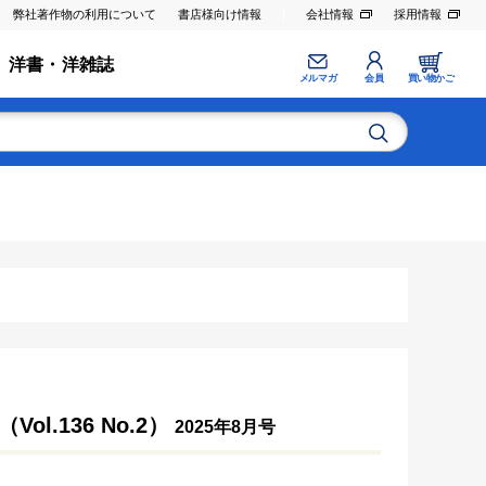
弊社著作物の利用について
書店様向け情報
会社情報
採用情報
洋書・洋雑誌
メルマガ
会員
買い物かご
.136 No.2）
2025年8月号