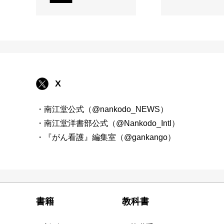
X
・南江堂公式（@nankodo_NEWS）
・南江堂洋書部公式（@Nankodo_Intl）
・『がん看護』編集室（@gankango）
書籍
教科書