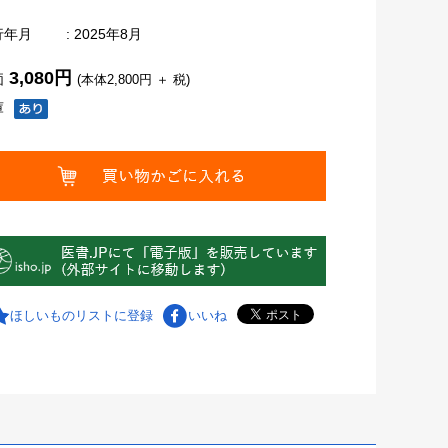
行年月
: 2025年8月
3,080円
価
(本体2,800円 ＋ 税)
庫
ほしいものリストに登録
いいね