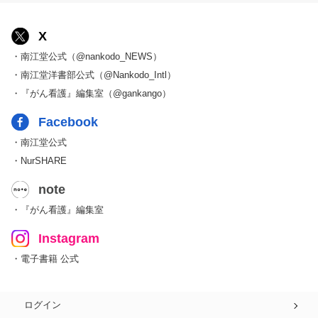
X
・南江堂公式（@nankodo_NEWS）
・南江堂洋書部公式（@Nankodo_Intl）
・『がん看護』編集室（@gankango）
Facebook
・南江堂公式
・NurSHARE
note
・『がん看護』編集室
Instagram
・電子書籍 公式
ログイン