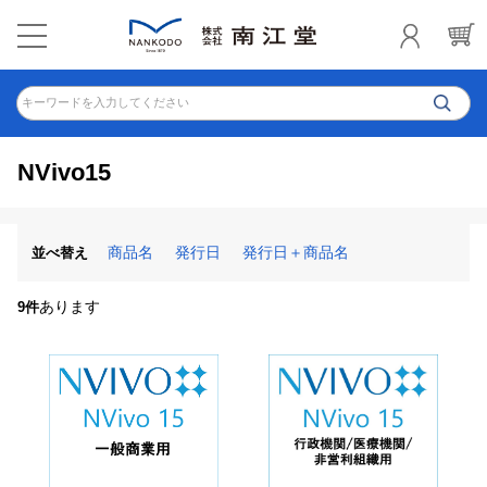
キーワードを入力してください
NVivo15
商品名
発行日
発行日＋商品名
並べ替え
あります
9件