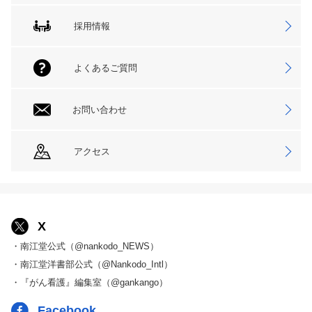
採用情報
よくあるご質問
お問い合わせ
アクセス
X
・南江堂公式（@nankodo_NEWS）
・南江堂洋書部公式（@Nankodo_Intl）
・『がん看護』編集室（@gankango）
Facebook