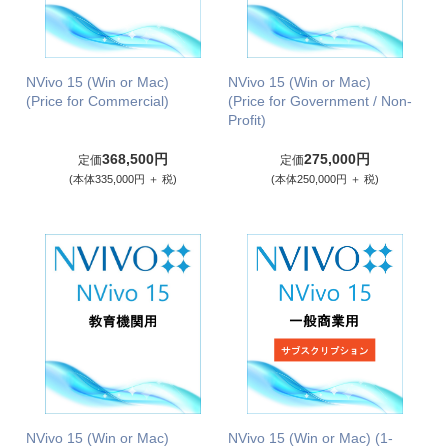
NVivo 15 (Win or Mac)
NVivo 15 (Win or Mac)
(Price for Commercial)
(Price for Government / Non-
Profit)
368,500円
275,000円
定価
定価
(本体335,000円 ＋ 税)
(本体250,000円 ＋ 税)
NVivo 15 (Win or Mac)
NVivo 15 (Win or Mac) (1-