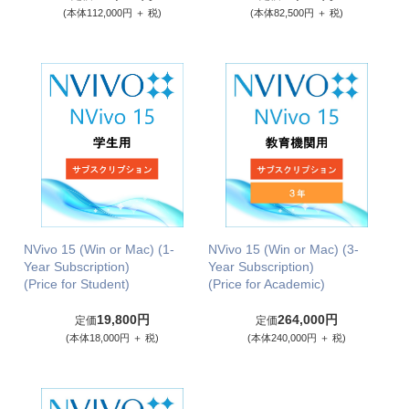
(本体112,000円 ＋ 税)
(本体82,500円 ＋ 税)
NVivo 15 (Win or Mac) (1-
NVivo 15 (Win or Mac) (3-
Year Subscription)
Year Subscription)
(Price for Student)
(Price for Academic)
19,800円
264,000円
定価
定価
(本体18,000円 ＋ 税)
(本体240,000円 ＋ 税)