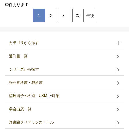
あります
30件
1
2
3
次
最後
カテゴリから探す
近刊書一覧
シリーズから探す
好評参考書・教科書
臨床留学への道 USMLE対策
学会出展一覧
洋書籍クリアランスセール