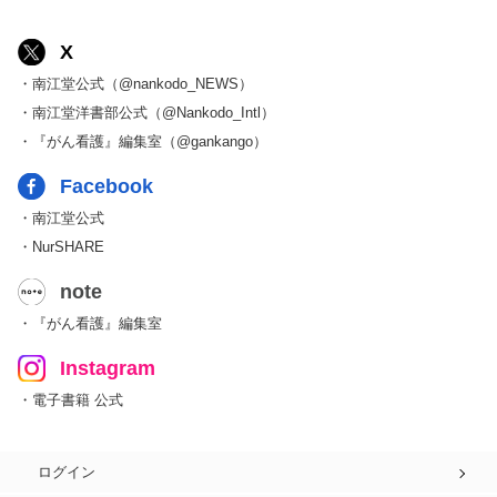
X
・南江堂公式（@nankodo_NEWS）
・南江堂洋書部公式（@Nankodo_Intl）
・『がん看護』編集室（@gankango）
Facebook
・南江堂公式
・NurSHARE
note
・『がん看護』編集室
Instagram
・電子書籍 公式
ログイン