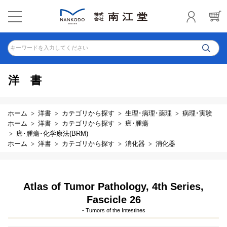
キーワードを入力してください
洋書
ホーム
洋書
カテゴリから探す
生理･病理･薬理
病理･実験
ホーム
洋書
カテゴリから探す
癌･腫瘍
癌･腫瘍･化学療法(BRM)
ホーム
洋書
カテゴリから探す
消化器
消化器
Atlas of Tumor Pathology, 4th Series,
Fascicle 26
- Tumors of the Intestines