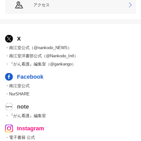
アクセス
X
・南江堂公式（@nankodo_NEWS）
・南江堂洋書部公式（@Nankodo_Intl）
・『がん看護』編集室（@gankango）
Facebook
・南江堂公式
・NurSHARE
note
・『がん看護』編集室
Instagram
・電子書籍 公式