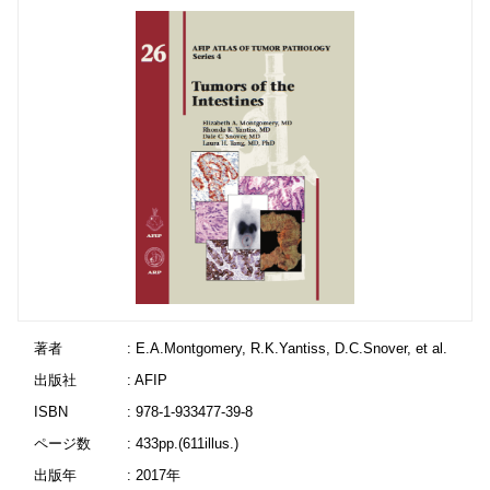
著者
: E.A.Montgomery, R.K.Yantiss, D.C.Snover, et al.
出版社
: AFIP
ISBN
: 978-1-933477-39-8
ページ数
: 433pp.(611illus.)
出版年
: 2017年