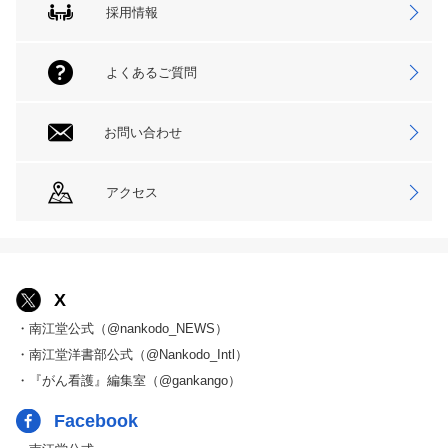
採用情報
よくあるご質問
お問い合わせ
アクセス
X
・南江堂公式（@nankodo_NEWS）
・南江堂洋書部公式（@Nankodo_Intl）
・『がん看護』編集室（@gankango）
Facebook