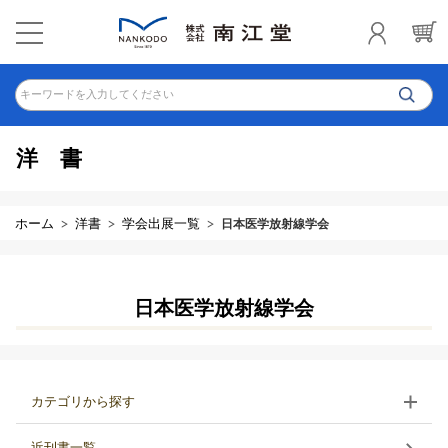
キーワードを入力してください
洋書
ホーム
洋書
学会出展一覧
日本医学放射線学会
日本医学放射線学会
カテゴリから探す
近刊書一覧