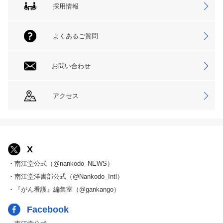
採用情報
よくあるご質問
お問い合わせ
アクセス
X
・南江堂公式（@nankodo_NEWS）
・南江堂洋書部公式（@Nankodo_Intl）
・『がん看護』編集室（@gankango）
Facebook