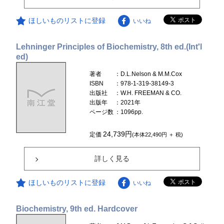
ほしいものリストに登録
いいね
Lehninger Principles of Biochemistry, 8th ed.(Int'l
ed)
著者
：D.L.Nelson & M.M.Cox
ISBN
：978-1-319-38149-3
出版社
：W.H. FREEMAN & CO.
出版年
：2021年
ページ数
：1096pp.
24,739円
定価
(本体22,490円 ＋ 税)
詳しく見る
ほしいものリストに登録
いいね
Biochemistry, 9th ed. Hardcover