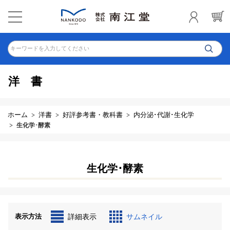
キーワードを入力してください
洋書
ホーム
洋書
好評参考書・教科書
内分泌･代謝･生化学
生化学･酵素
生化学･酵素
表示方法
詳細表示
サムネイル