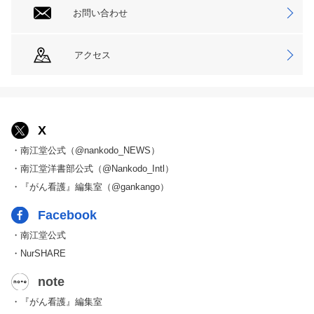
お問い合わせ
アクセス
X
・南江堂公式（@nankodo_NEWS）
・南江堂洋書部公式（@Nankodo_Intl）
・『がん看護』編集室（@gankango）
Facebook
・南江堂公式
・NurSHARE
note
・『がん看護』編集室