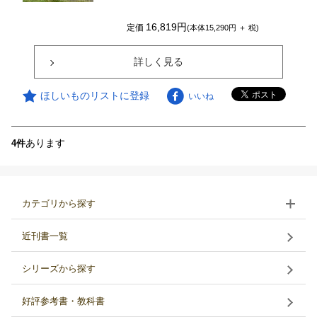
16,819円
定価
(本体15,290円 ＋ 税)
詳しく見る
ほしいものリストに登録
いいね
あります
4件
カテゴリから探す
近刊書一覧
シリーズから探す
好評参考書・教科書