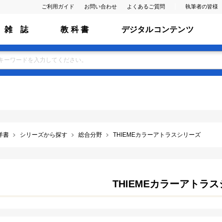
ご利用ガイド
お問い合わせ
よくあるご質問
執筆者の皆様
雑 誌
教 科 書
デジタルコンテンツ
洋書
シリーズから探す
総合分野
THIEMEカラーアトラスシリーズ
THIEMEカラーアトラ