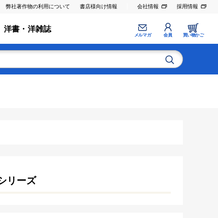
弊社著作物の利用について
書店様向け情報
会社情報
採用情報
洋書・洋雑誌
メルマガ
会員
買い物かご
スシリーズ