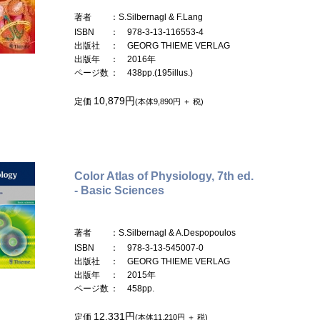
著者
：S.Silbernagl & F.Lang
ISBN
： 978-3-13-116553-4
出版社
： GEORG THIEME VERLAG
出版年
： 2016年
ページ数
： 438pp.(195illus.)
10,879円
定価
(本体9,890円 ＋ 税)
Color Atlas of Physiology, 7th ed.
- Basic Sciences
著者
：S.Silbernagl & A.Despopoulos
ISBN
： 978-3-13-545007-0
出版社
： GEORG THIEME VERLAG
出版年
： 2015年
ページ数
： 458pp.
12,331円
定価
(本体11,210円 ＋ 税)