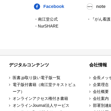
Facebook
note
・南江堂公式
・『がん看護
・NurSHARE
デジタルコンテンツ
会社情報
医書.jp取り扱い電子版一覧
会長メッ
電子版付書籍（南江堂テキストビュ
企業理念
ーア）
会社概要
オンラインアクセス権付き書籍
会社案内
オンラインJournal法人サービス
部署別連