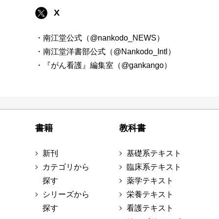
X
・南江堂公式（@nankodo_NEWS）
・南江堂洋書部公式（@Nankodo_Intl）
・『がん看護』編集室（@gankango）
書籍
教科書
新刊
基礎系テキスト
カテゴリから
臨床系テキスト
探す
薬学テキスト
シリーズから
栄養テキスト
探す
看護テキスト