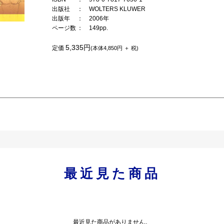
出版社
： WOLTERS KLUWER
出版年
： 2006年
ページ数
： 149pp.
5,335円
定価
(本体4,850円 ＋ 税)
最近見た商品
最近見た商品がありません。