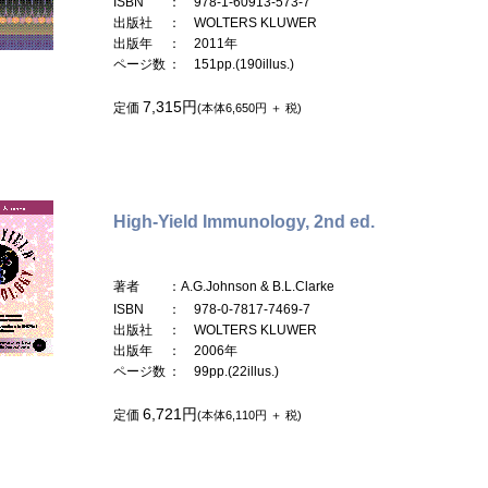
ISBN
： 978-1-60913-573-7
出版社
： WOLTERS KLUWER
出版年
： 2011年
ページ数
： 151pp.(190illus.)
7,315円
定価
(本体6,650円 ＋ 税)
High-Yield Immunology, 2nd ed.
著者
：A.G.Johnson & B.L.Clarke
ISBN
： 978-0-7817-7469-7
出版社
： WOLTERS KLUWER
出版年
： 2006年
ページ数
： 99pp.(22illus.)
6,721円
定価
(本体6,110円 ＋ 税)