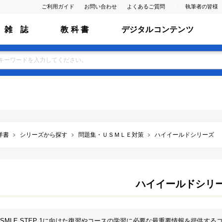
ご利用ガイド
お問い合わせ
よくあるご質問
執筆者の皆様
雑 誌
教 科 書
デジタルコンテンツ
洋書
シリーズから探す
問題集・ＵＳＭＬＥ対策
ハイイールドシリーズ
ハイイールドシリ
SMLE STEP 1に向けた復習やコースの学習に必要な最重要情報を提供するコ